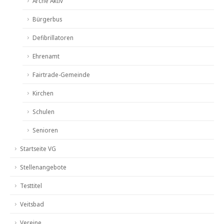
Arche Aktiv
Bürgerbus
Defibrillatoren
Ehrenamt
Fairtrade-Gemeinde
Kirchen
Schulen
Senioren
Startseite VG
Stellenangebote
Testtitel
Veitsbad
Vereine