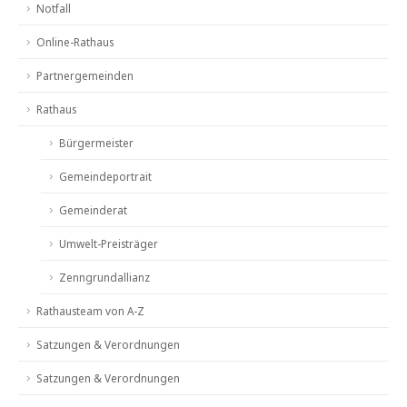
Notfall
Online-Rathaus
Partnergemeinden
Rathaus
Bürgermeister
Gemeindeportrait
Gemeinderat
Umwelt-Preisträger
Zenngrundallianz
Rathausteam von A-Z
Satzungen & Verordnungen
Satzungen & Verordnungen