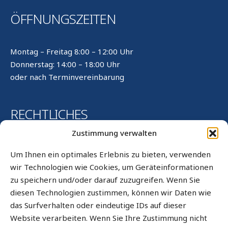
ÖFFNUNGSZEITEN
Montag – Freitag 8:00 – 12:00 Uhr
Donnerstag: 14:00 – 18:00 Uhr
oder nach Terminvereinbarung
RECHTLICHES
Zustimmung verwalten
Kontakt
Um Ihnen ein optimales Erlebnis zu bieten, verwenden
Impressum
wir Technologien wie Cookies, um Geräteinformationen
zu speichern und/oder darauf zuzugreifen. Wenn Sie
Datenschutz
diesen Technologien zustimmen, können wir Daten wie
Datenschutz WhatsApp
das Surfverhalten oder eindeutige IDs auf dieser
Cookie-Richtlinie (EU)
Website verarbeiten. Wenn Sie Ihre Zustimmung nicht