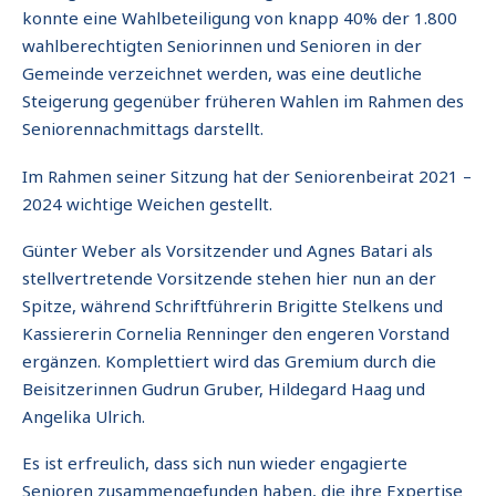
konnte eine Wahlbeteiligung von knapp 40% der 1.800
wahlberechtigten Seniorinnen und Senioren in der
Gemeinde verzeichnet werden, was eine deutliche
Steigerung gegenüber früheren Wahlen im Rahmen des
Seniorennachmittags darstellt.
Im Rahmen seiner Sitzung hat der Seniorenbeirat 2021 –
2024 wichtige Weichen gestellt.
Günter Weber als Vorsitzender und Agnes Batari als
stellvertretende Vorsitzende stehen hier nun an der
Spitze, während Schriftführerin Brigitte Stelkens und
Kassiererin Cornelia Renninger den engeren Vorstand
ergänzen. Komplettiert wird das Gremium durch die
Beisitzerinnen Gudrun Gruber, Hildegard Haag und
Angelika Ulrich.
Es ist erfreulich, dass sich nun wieder engagierte
Senioren zusammengefunden haben, die ihre Expertise