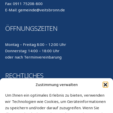
Fax: 0911 75208-800
E-Mail: gemeinde@veitsbronn.de
ÖFFNUNGSZEITEN
Montag – Freitag 8:00 – 12:00 Uhr
Donnerstag: 14:00 – 18:00 Uhr
oder nach Terminvereinbarung
RECHTLICHES
Zustimmung verwalten
Kontakt
Um Ihnen ein optimales Erlebnis zu bieten, verwenden
Impressum
wir Technologien wie Cookies, um Geräteinformationen
zu speichern und/oder darauf zuzugreifen. Wenn Sie
Datenschutz