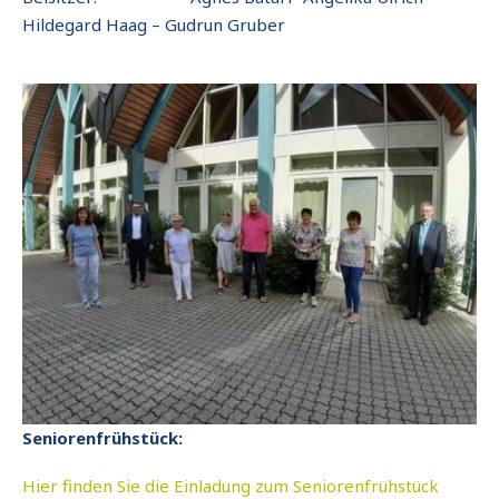
Hildegard Haag – Gudrun Gruber
Seniorenfrühstück:
Hier finden Sie die Einladung zum Seniorenfrühstück