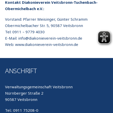
Kontakt Diakonieverein Veitsbronn-Tuchenbach-
Obermichelbach e.V.:
Vorstand: Pfarrer Meisinger, Günter Schramm
Obermichelbacher Str. 5, 90587 Veitsbronn
Tel: 0911 – 9779 4030
E-Mail: info@diakonieverein-veitsbronn.de
Web: www.diakonieverein-veitsbronn.de
ANSCHRIFT
Verwaltungsgemeinschaft Veitsbronn
Nürnberger Straße 2
90587 Veitsbronn
Tel.: 0911 75208-0