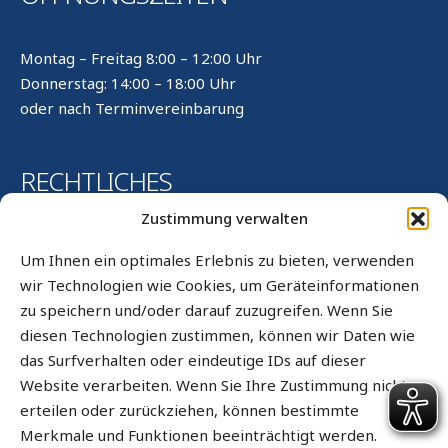
Montag – Freitag 8:00 – 12:00 Uhr
Donnerstag: 14:00 – 18:00 Uhr
oder nach Terminvereinbarung
RECHTLICHES
Zustimmung verwalten
Kontakt
Um Ihnen ein optimales Erlebnis zu bieten, verwenden
Impressum
wir Technologien wie Cookies, um Geräteinformationen
zu speichern und/oder darauf zuzugreifen. Wenn Sie
Datenschutz
diesen Technologien zustimmen, können wir Daten wie
Datenschutz WhatsApp
das Surfverhalten oder eindeutige IDs auf dieser
Cookie-Richtlinie (EU)
Website verarbeiten. Wenn Sie Ihre Zustimmung nicht
erteilen oder zurückziehen, können bestimmte
Sitemap
Merkmale und Funktionen beeinträchtigt werden.