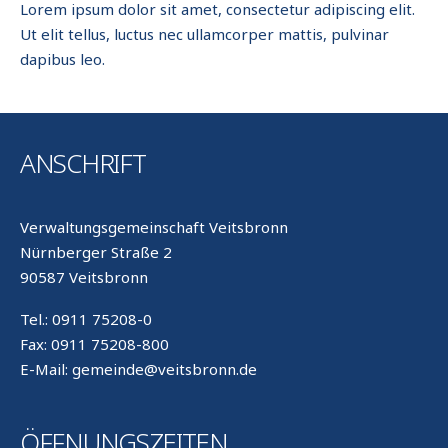
Lorem ipsum dolor sit amet, consectetur adipiscing elit.
Ut elit tellus, luctus nec ullamcorper mattis, pulvinar
dapibus leo.
ANSCHRIFT
Verwaltungsgemeinschaft Veitsbronn
Nürnberger Straße 2
90587 Veitsbronn
Tel.: 0911 75208-0
Fax: 0911 75208-800
E-Mail: gemeinde@veitsbronn.de
ÖFFNUNGSZEITEN