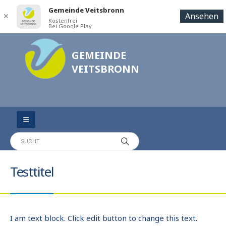
Gemeinde Veitsbronn
Ansehen
✕
Kostenfrei
Bei Google Play
GEMEINDE
VEITSBRONN
Testtitel
I am text block. Click edit button to change this text.