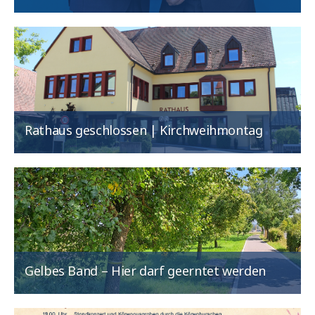
Rathaus geschlossen | Kirchweihmontag
Gelbes Band – Hier darf geerntet werden