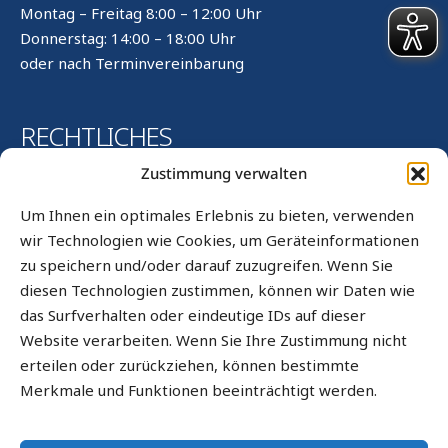
Montag – Freitag 8:00 – 12:00 Uhr
Donnerstag: 14:00 – 18:00 Uhr
oder nach Terminvereinbarung
RECHTLICHES
Zustimmung verwalten
Kontakt
Um Ihnen ein optimales Erlebnis zu bieten, verwenden
Impressum
wir Technologien wie Cookies, um Geräteinformationen
zu speichern und/oder darauf zuzugreifen. Wenn Sie
Datenschutz
diesen Technologien zustimmen, können wir Daten wie
Datenschutz WhatsApp
das Surfverhalten oder eindeutige IDs auf dieser
Cookie-Richtlinie (EU)
Website verarbeiten. Wenn Sie Ihre Zustimmung nicht
erteilen oder zurückziehen, können bestimmte
Sitemap
Merkmale und Funktionen beeinträchtigt werden.
Barrierefrei
Informationen in leichter Sprache