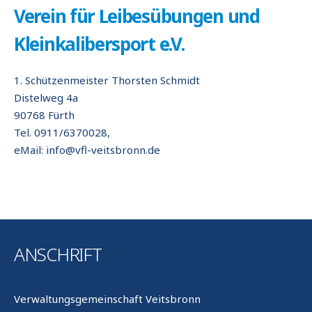
Verein für Leibesübungen und
Kleinkalibersport e.V.
1. Schützenmeister Thorsten Schmidt
Distelweg 4a
90768 Fürth
Tel. 0911/6370028,
eMail: info@vfl-veitsbronn.de
ANSCHRIFT
Verwaltungsgemeinschaft Veitsbronn