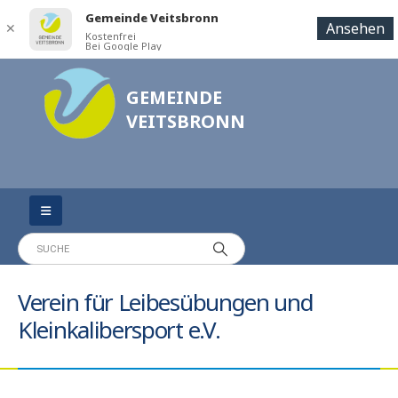
Gemeinde Veitsbronn
Ansehen
✕
Kostenfrei
Bei Google Play
GEMEINDE
VEITSBRONN
Verein für Leibesübungen und
Kleinkalibersport e.V.