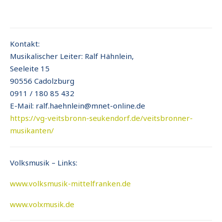
Kontakt:
Musikalischer Leiter: Ralf Hähnlein,
Seeleite 15
90556 Cadolzburg
0911 / 180 85 432
E-Mail: ralf.haehnlein@mnet-online.de
https://vg-veitsbronn-seukendorf.de/veitsbronner-
musikanten/
Volksmusik – Links:
www.volksmusik-mittelfranken.de
www.volxmusik.de