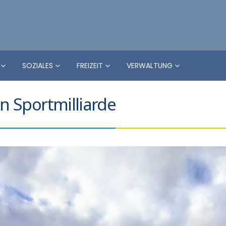
SOZIALES
FREIZEIT
VERWALTUNG
on Sportmilliarde