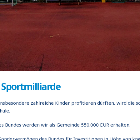
 Sportmilliarde
nsbesondere zahlreiche Kinder profitieren dürften, wird die s
hule.
es Bundes werden wir als Gemeinde 550.000 EUR erhalten.
ndervermögen des Bundes für Investitionen in Höhe von knapp 