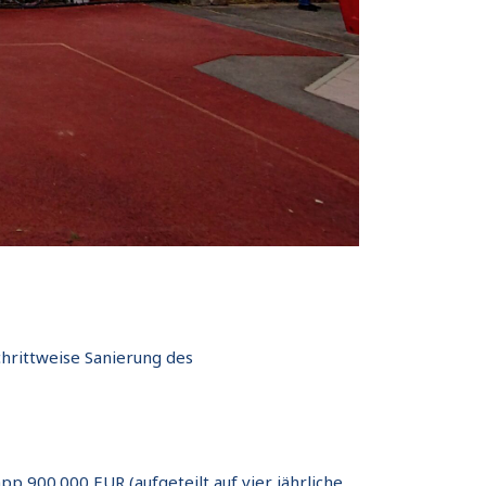
chrittweise Sanierung des
900.000 EUR (aufgeteilt auf vier jährliche