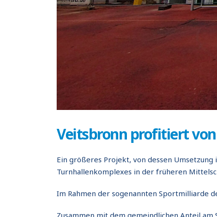
Veitsbronn profitiert von
Ein größeres Projekt, von dessen Umsetzung i
Turnhallenkomplexes in der früheren Mittelsc
Im Rahmen der sogenannten Sportmilliarde d
Zusammen mit dem gemeindlichen Anteil am So