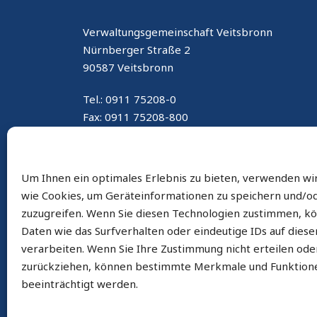
Verwaltungsgemeinschaft Veitsbronn
Nürnberger Straße 2
90587 Veitsbronn
Tel.: 0911 75208-0
Fax: 0911 75208-800
E-Mail: gemeinde@veitsbronn.de
Um Ihnen ein optimales Erlebnis zu bieten, verwenden wi
wie Cookies, um Geräteinformationen zu speichern und/o
zuzugreifen. Wenn Sie diesen Technologien zustimmen, k
Daten wie das Surfverhalten oder eindeutige IDs auf dies
verarbeiten. Wenn Sie Ihre Zustimmung nicht erteilen ode
zurückziehen, können bestimmte Merkmale und Funktion
beeinträchtigt werden.