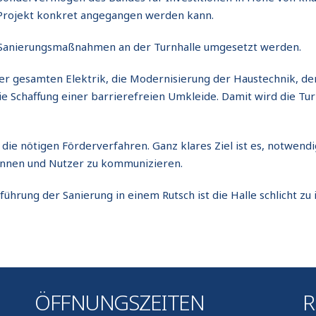
es Projekt konkret angegangen werden kann.
e Sanierungsmaßnahmen an der Turnhalle umgesetzt werden.
er gesamten Elektrik, die Modernisierung der Haustechnik, de
e Schaffung einer barrierefreien Umkleide. Damit wird die Tur
 die nötigen Förderverfahren. Ganz klares Ziel ist es, notwen
rinnen und Nutzer zu kommunizieren.
hrung der Sanierung in einem Rutsch ist die Halle schlicht zu i
ÖFFNUNGSZEITEN
R