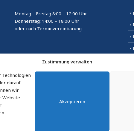
Montag – Freitag 8:00 – 12:00 Uhr
Donnerstag: 14:00 – 18:00 Uhr
oder nach Terminvereinbarung
Zustimmung verwalten
r Technologien
der darauf
önnen wir
er Website
Akzeptieren
r
en