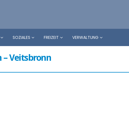
SOZIALES
FREIZEIT
VERWALTUNG
 – Veitsbronn