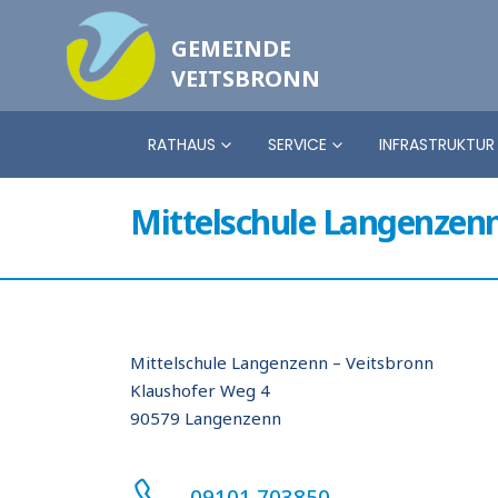
GEMEINDE
VEITSBRONN
RATHAUS
SERVICE
INFRASTRUKTUR
Mittelschule Langenzenn
Mittelschule Langenzenn – Veitsbronn
Klaushofer Weg 4
90579 Langenzenn
09101 703850