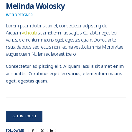
Melinda Wolosky
WEB DESIGNER
Lorem ipsum dolor sit amet, consectetur adipiscing elit.
Aliquam
vehicula
sit amet enim ac sagittis. Curabitur eget leo
varius, elementum mauris eget, egestas quam. Donec ante
risus, dapibus sed lectus non, lacinia vestibulum nisi. Morbi vitae
augue quam. Nullam ac laoreet libero.
Consectetur adipiscing elit. Aliquam iaculis sit amet enim
ac sagittis. Curabitur eget leo varius, elementum mauris
eget, egestas quam.
GET IN TOUCH
FOLLOW ME