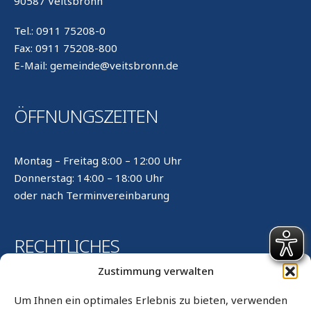
90587 Veitsbronn
Tel.: 0911 75208-0
Fax: 0911 75208-800
E-Mail: gemeinde@veitsbronn.de
ÖFFNUNGSZEITEN
Montag – Freitag 8:00 – 12:00 Uhr
Donnerstag: 14:00 – 18:00 Uhr
oder nach Terminvereinbarung
RECHTLICHES
Zustimmung verwalten
Kontakt
Um Ihnen ein optimales Erlebnis zu bieten, verwenden