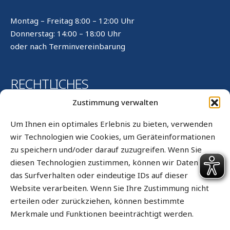
Montag – Freitag 8:00 – 12:00 Uhr
Donnerstag: 14:00 – 18:00 Uhr
oder nach Terminvereinbarung
RECHTLICHES
Zustimmung verwalten
Kontakt
Um Ihnen ein optimales Erlebnis zu bieten, verwenden
Impressum
wir Technologien wie Cookies, um Geräteinformationen
zu speichern und/oder darauf zuzugreifen. Wenn Sie
Datenschutz
diesen Technologien zustimmen, können wir Daten wie
Datenschutz WhatsApp
das Surfverhalten oder eindeutige IDs auf dieser
Cookie-Richtlinie (EU)
Website verarbeiten. Wenn Sie Ihre Zustimmung nicht
erteilen oder zurückziehen, können bestimmte
Sitemap
Merkmale und Funktionen beeinträchtigt werden.
Barrierefrei