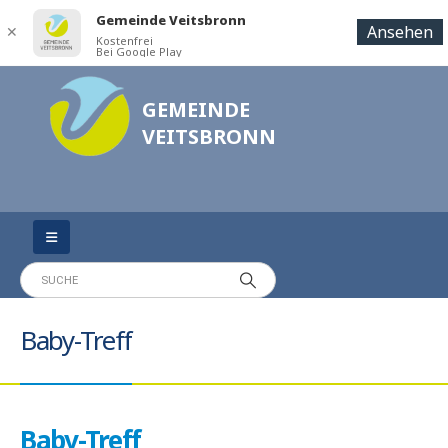
Gemeinde Veitsbronn
Ansehen
✕
Kostenfrei
Bei Google Play
GEMEINDE
VEITSBRONN
Baby-Treff
Baby-Treff