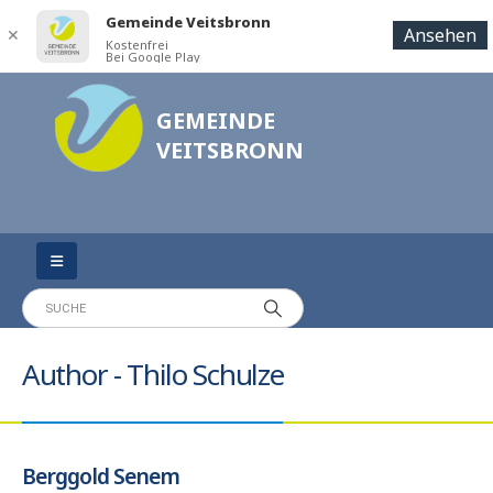
Gemeinde Veitsbronn
Ansehen
✕
Kostenfrei
Bei Google Play
GEMEINDE
VEITSBRONN
Author - Thilo Schulze
Berggold Senem