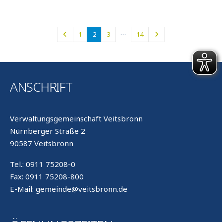
…
1
2
3
14
ANSCHRIFT
Verwaltungsgemeinschaft Veitsbronn
Nürnberger Straße 2
90587 Veitsbronn
Tel.: 0911 75208-0
Fax: 0911 75208-800
E-Mail: gemeinde@veitsbronn.de