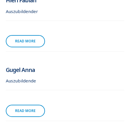
Hierl Fabian
Auszubildender
READ MORE
Gugel Anna
Auszubildende
READ MORE