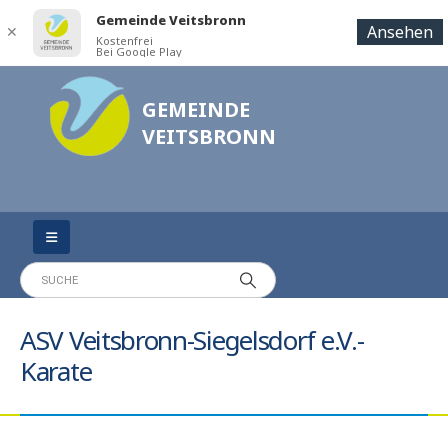
Gemeinde Veitsbronn
Ansehen
✕
Kostenfrei
Bei Google Play
GEMEINDE
VEITSBRONN
ASV Veitsbronn-Siegelsdorf e.V.-
Karate