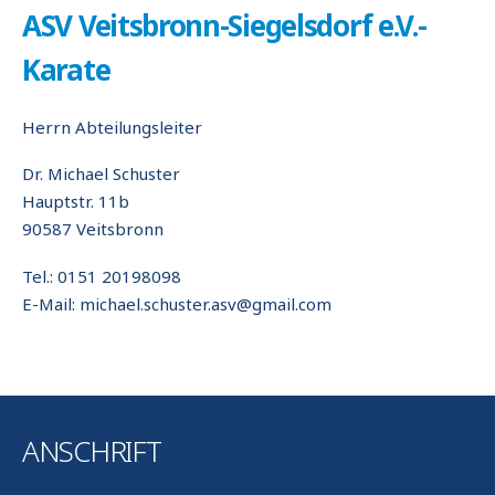
ASV Veitsbronn-Siegelsdorf e.V.-
Karate
Herrn Abteilungsleiter
Dr. Michael Schuster
Hauptstr. 11b
90587 Veitsbronn
Tel.: 0151 20198098
E-Mail: michael.schuster.asv@gmail.com
ANSCHRIFT