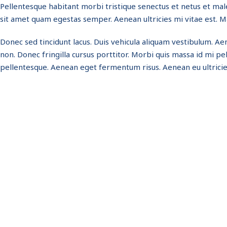
Pellentesque habitant morbi tristique senectus et netus et male
sit amet quam egestas semper. Aenean ultricies mi vitae est. Ma
Donec sed tincidunt lacus. Duis vehicula aliquam vestibulum. Ae
non. Donec fringilla cursus porttitor. Morbi quis massa id mi pel
pellentesque. Aenean eget fermentum risus. Aenean eu ultricies